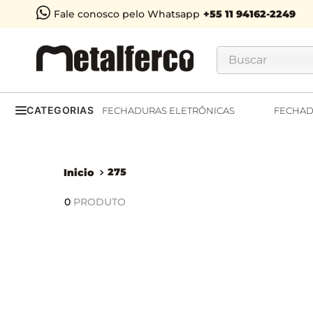
Fale conosco pelo Whatsapp
Buscar
CATEGORIAS
FECHADURAS ELETRÔNICAS
FECHAD
275
0
PRODUTO