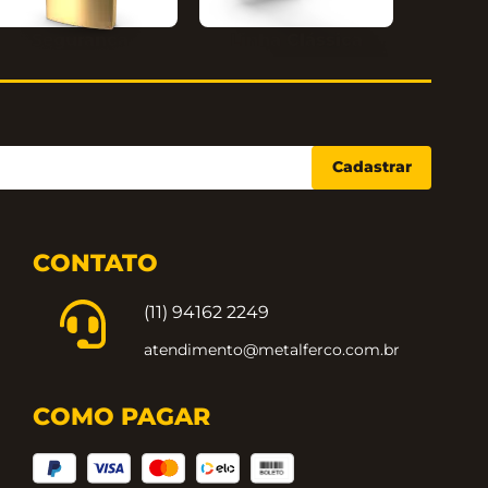
Segurança
Linha Clássica
Cadastrar
CONTATO
(11) 94162 2249
atendimento@metalferco.com.br
COMO PAGAR