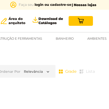
login ou cadastre-se
| Nossas lojas
Área do
Download de
arquiteto
Catálogos
TRUÇÃO E FERRAMENTAS
BANHEIRO
AMBIENTES
Grade
Lista
Ordenar Por
Relevância