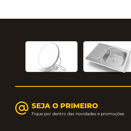
Cozinha
Ambientes
SEJA O PRIMEIRO
Fique por dentro das novidades e promoções