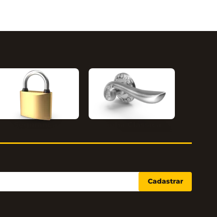
Segurança
Linha Clássica
Cadastrar