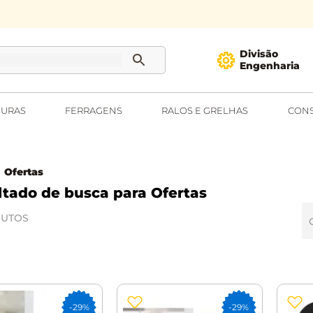
Divisão
Engenharia
URAS
FERRAGENS
RALOS E GRELHAS
CONS
Ofertas
Ofertas
UTOS
-
29%
-
29%