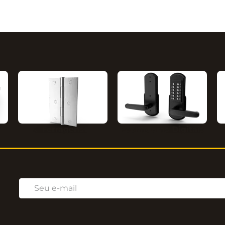
Ferragens
Fechaduras Digitais