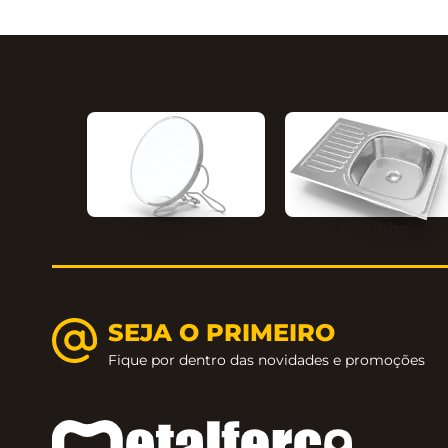
Cozinha
Ambientes
SEJA O PRIMEIRO
Fique por dentro das novidades e promoções