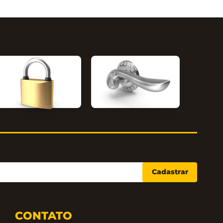
Segurança
Linha Clássica
Cadastrar
CONTATO