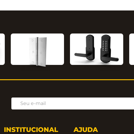
Ferragens
Fechaduras Digitais
INSTITUCIONAL
AJUDA