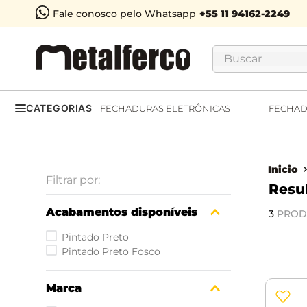
Fale conosco pelo Whatsapp
Buscar
CATEGORIAS
FECHADURAS ELETRÔNICAS
FECHAD
Acabamentos disponíveis
3
PROD
Pintado Preto
Pintado Preto Fosco
Marca