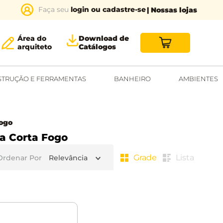
login ou cadastre-se
| Nossas lojas
Área do
Download de
arquiteto
Catálogos
TRUÇÃO E FERRAMENTAS
BANHEIRO
AMBIENTES
Fogo
a Corta Fogo
Grade
Lista
Ordenar Por
Relevância