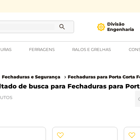
Divisão
Engenharia
URAS
FERRAGENS
RALOS E GRELHAS
CONS
Fechaduras e Segurança
Fechaduras para Porta Corta 
Fechaduras para Port
UTOS