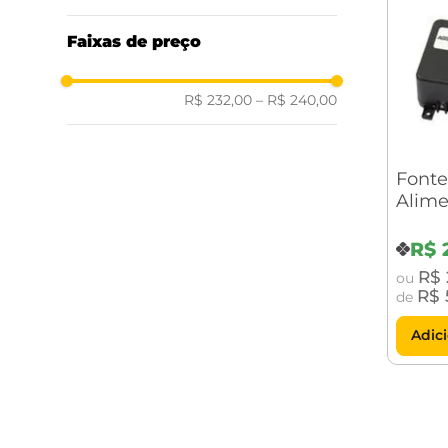
Faixas de preço
R$ 232,00
–
R$ 240,00
Fonte
Alime
R$
R$
ou
R$
de
Adic