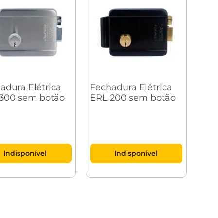
adura Elétrica
Fechadura Elétrica
300 sem botão
ERL 200 sem botão
Indisponível
Indisponível