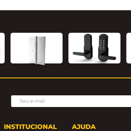
Ferragens
Fechaduras Digitais
INSTITUCIONAL
AJUDA