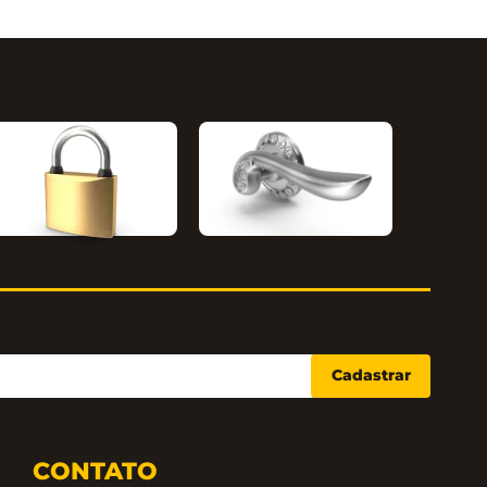
Segurança
Linha Clássica
Cadastrar
CONTATO