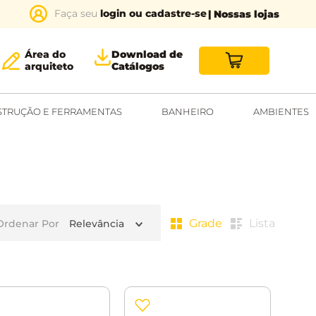
login ou cadastre-se
| Nossas lojas
Área do
Download de
arquiteto
Catálogos
TRUÇÃO E FERRAMENTAS
BANHEIRO
AMBIENTES
Grade
Lista
Ordenar Por
Relevância