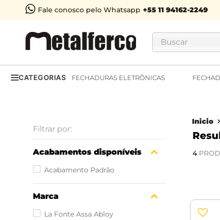
Fale conosco pelo Whatsapp
Buscar
CATEGORIAS
FECHADURAS ELETRÔNICAS
FECHAD
Acabamentos disponíveis
4
PROD
Acabamento Padrão
Marca
La Fonte Assa Abloy