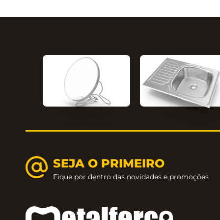
Cozinha
Ambientes
SEJA O PRIMEIRO
Fique por dentro das novidades e promoções