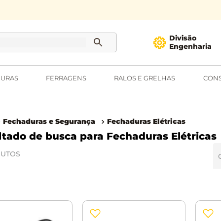
Divisão
Engenharia
URAS
FERRAGENS
RALOS E GRELHAS
CONS
Fechaduras e Segurança
Fechaduras Elétricas
Fechaduras Elétricas
UTOS