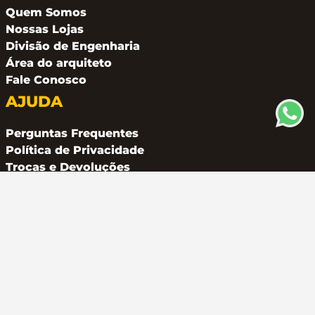
Quem Somos
Nossas Lojas
Divisão de Engenharia
Área do arquiteto
Fale Conosco
AJUDA
Perguntas Frequentes
Política de Privacidade
Trocas e Devoluções
CONTATO
(11) 94162 2249
atendimento@metalferco.com.br
COMO PAGAR