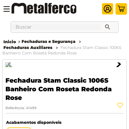
Buscar
Fechaduras e Segurança
Fechaduras Auxiliares
Fechadura Stam Classic 1006S
Banheiro Com Roseta Redonda Rose
Fechadura Stam Classic 1006S
Banheiro Com Roseta Redonda
Rose
:
Referência
41499
Acabamentos disponíveis