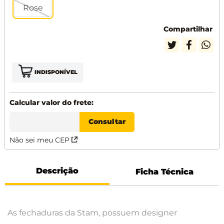
Rose
Compartilhar
INDISPONÍVEL
Não sei meu CEP
Descrição
Ficha Técnica
As fechaduras da Stam, possuem designer