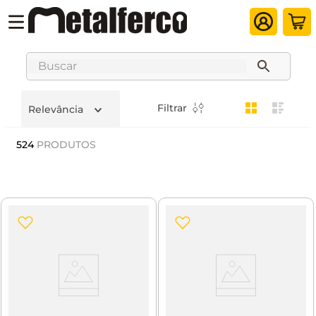
Buscar
Filtrar
Relevância
524
PRODUTOS