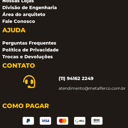
Nossas Lojas
Divisão de Engenharia
Área do arquiteto
Fale Conosco
AJUDA
Perguntas Frequentes
Política de Privacidade
Trocas e Devoluções
CONTATO
(11) 94162 2249
atendimento@metalferco.com.br
COMO PAGAR