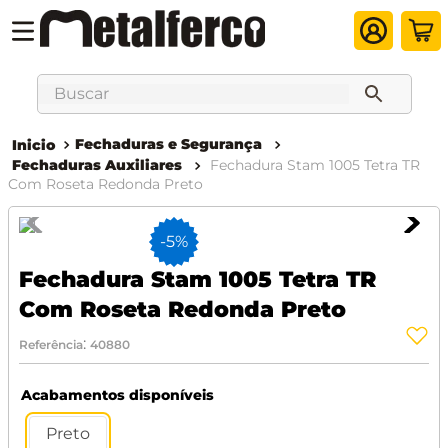
Buscar
Fechaduras e Segurança
Fechaduras Auxiliares
Fechadura Stam 1005 Tetra TR
Com Roseta Redonda Preto
-
5%
Fechadura Stam 1005 Tetra TR
Com Roseta Redonda Preto
:
Referência
40880
Acabamentos disponíveis
Preto