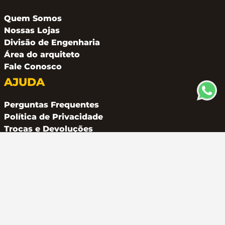
Quem Somos
Nossas Lojas
Divisão de Engenharia
Área do arquiteto
Fale Conosco
AJUDA
Perguntas Frequentes
Política de Privacidade
Trocas e Devoluções
CONTATO
(11) 94162 2249
atendimento@metalferco.com.br
COMO PAGAR