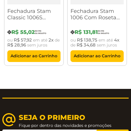
Distância de broca: 45 mm
Fechadura Stam
Fechadura Stam
Classic 1006S
1006 Com Roseta
Resistência à corrosão: Grau 3
Banheiro Com
Quadrada Cromado
Roseta Redonda
Brilhante
Acessórios: Chave, rosetas, contra testa
R$
55
,
02
R$
131
,
81
Antique Brass
R$
57
,
92
2
R$
138
,
75
4
ou
em até
de
ou
em até
Roseta: Zamac 5
R$
28
,
96
R$
34
,
68
sem juros
de
sem juros
Testa: Aço ABNT 1010/1020
Adicionar ao Carrinho
Adicionar ao Carrinho
Contra Testa: Aço ABNT 1010/1020
Linha: Classic;
SEJA O PRIMEIRO
Fique por dentro das novidades e promoções