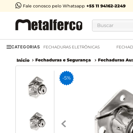
Fale conosco pelo Whatsapp
Buscar
CATEGORIAS
FECHADURAS ELETRÔNICAS
FECHAD
Fechaduras e Segurança
Fechaduras Aux
-
5%