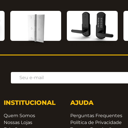
Ferragens
Fechaduras Digitais
INSTITUCIONAL
AJUDA
Quem Somos
Perguntas Frequentes
Nossas Lojas
Política de Privacidade