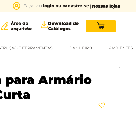
login ou cadastre-se
| Nossas lojas
Área do
Download de
arquiteto
Catálogos
TRUÇÃO E FERRAMENTAS
BANHEIRO
AMBIENTES
 para Armário
Curta