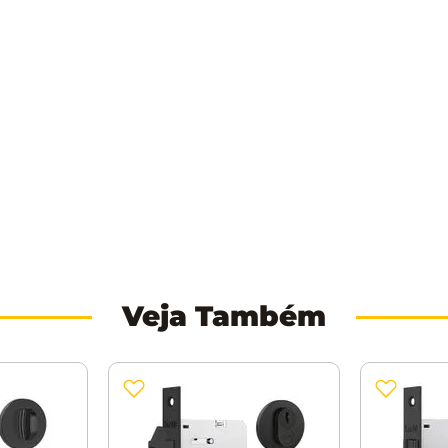
Veja Também
ia e maior durabilidade;