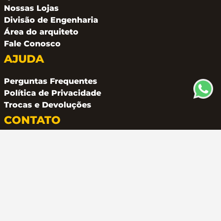
Nossas Lojas
Divisão de Engenharia
Área do arquiteto
Fale Conosco
AJUDA
Perguntas Frequentes
Política de Privacidade
Trocas e Devoluções
CONTATO
(11) 94162 2249
atendimento@metalferco.com.br
COMO PAGAR