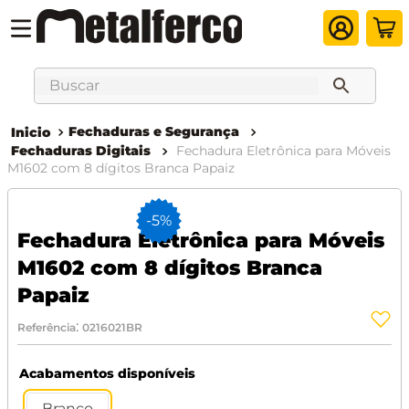
Buscar
Fechaduras e Segurança
Fechaduras Digitais
Fechadura Eletrônica para Móveis
M1602 com 8 dígitos Branca Papaiz
-
5%
Fechadura Eletrônica para Móveis
M1602 com 8 dígitos Branca
Papaiz
:
Referência
0216021BR
Acabamentos disponíveis
Branco