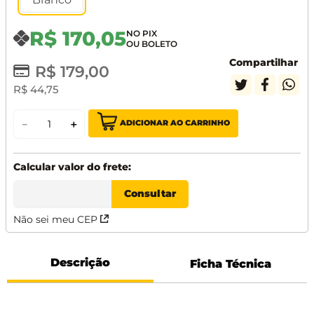
R$
170
,
05
Compartilhar
R$
179
,
00
R$
44
,
75
ADICIONAR AO CARRINHO
－
＋
Não sei meu CEP
Descrição
Ficha Técnica