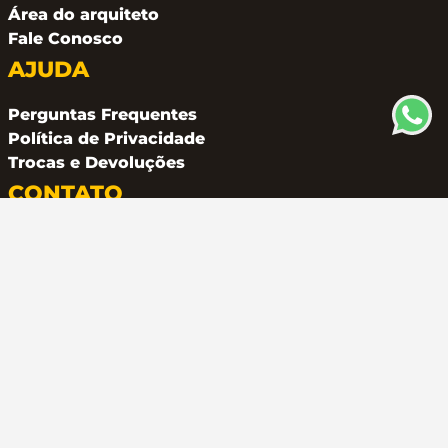
Área do arquiteto
Fale Conosco
AJUDA
Perguntas Frequentes
Política de Privacidade
Trocas e Devoluções
CONTATO
(11) 94162 2249
atendimento@metalferco.com.br
COMO PAGAR
LOJA SEGURA