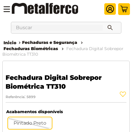
Buscar
Fechaduras e Segurança
Fechaduras Biométricas
Fechadura Digital Sobrepor
Biométrica TT310
Fechadura Digital Sobrepor
Biométrica TT310
:
Referência
5899
Acabamentos disponíveis
Pintado Preto