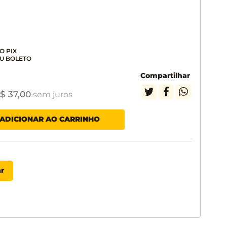
Compartilhar
$
37
,
00
sem juros
ADICIONAR AO CARRINHO