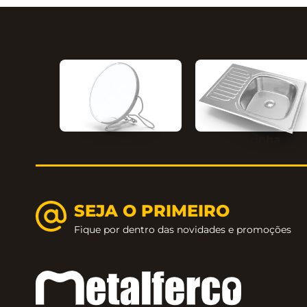
Disponível com rosetas quadradas 098 ou redon
Cozinha
Ambientes
SEJA O PRIMEIRO
Fique por dentro das novidades e promoções