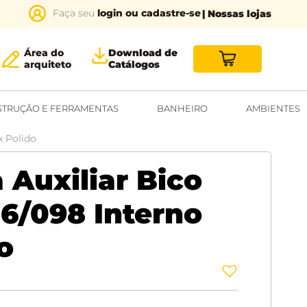
login ou cadastre-se
| Nossas lojas
Área do
Download de
arquiteto
Catálogos
TRUÇÃO E FERRAMENTAS
BANHEIRO
AMBIENTES
x Polido
 Auxiliar Bico
6/098 Interno
o