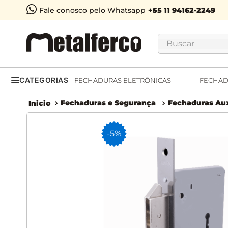
Fale conosco pelo Whatsapp
Buscar
CATEGORIAS
FECHADURAS ELETRÔNICAS
FECHAD
Fechaduras e Segurança
Fechaduras Aux
-
5%