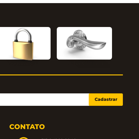
Segurança
Linha Clássica
Cadastrar
CONTATO