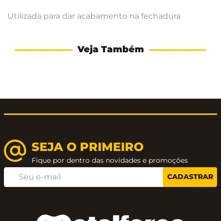
Utilizada para dar acabamento na fechadura
Veja Também
SEJA O PRIMEIRO
Fique por dentro das novidades e promoções
CADASTRAR