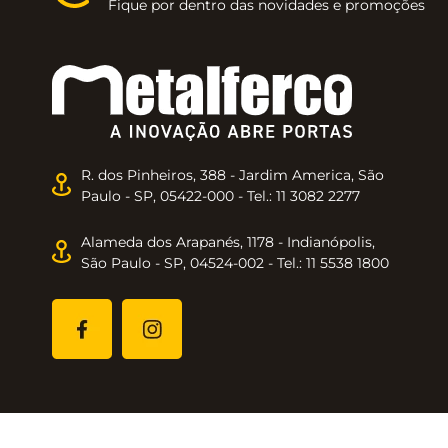
Fique por dentro das novidades e promoções
R. dos Pinheiros, 388 - Jardim America, São
Paulo - SP, 05422-000 - Tel.: 11 3082 2277
Alameda dos Arapanés, 1178 - Indianópolis,
São Paulo - SP, 04524-002 - Tel.: 11 5538 1800