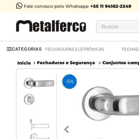
Fale conosco pelo Whatsapp
Buscar
CATEGORIAS
FECHADURAS ELETRÔNICAS
FECHAD
Fechaduras e Segurança
Conjuntos comp
-
5%