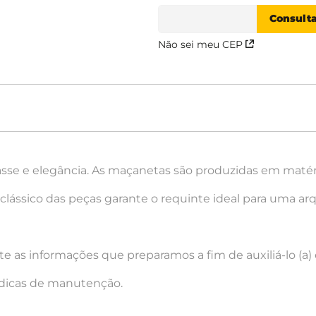
Não sei meu CEP
asse e elegância. As maçanetas são produzidas em matéri
lássico das peças garante o requinte ideal para uma arq
e as informações que preparamos a fim de auxiliá-lo (a) e
 dicas de manutenção.