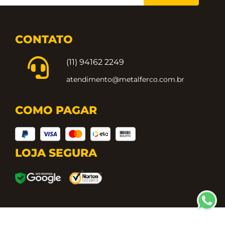
CONTATO
(11) 94162 2249
atendimento@metalferco.com.br
COMO PAGAR
LOJA SEGURA