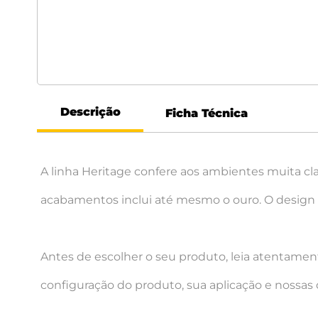
Descrição
Ficha Técnica
A linha Heritage confere aos ambientes muita cl
acabamentos inclui até mesmo o ouro. O design c
Antes de escolher o seu produto, leia atentament
configuração do produto, sua aplicação e nossas