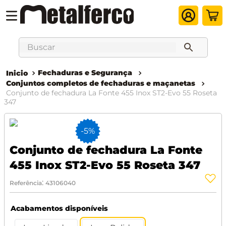
Buscar
Fechaduras e Segurança
Conjuntos completos de fechaduras e maçanetas
Conjunto de fechadura La Fonte 455 Inox ST2-Evo 55 Roseta
347
-
5%
Conjunto de fechadura La Fonte
455 Inox ST2-Evo 55 Roseta 347
:
Referência
43106040
Acabamentos disponíveis