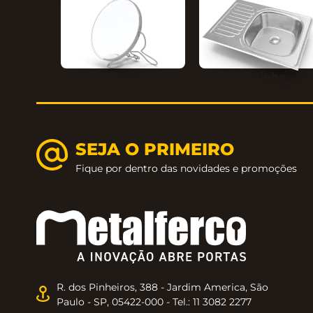
Cozinha
Ambientes
SEJA O PRIMEIRO
Fique por dentro das novidades e promoções
R. dos Pinheiros, 388 - Jardim America, São
Paulo - SP, 05422-000 - Tel.: 11 3082 2277