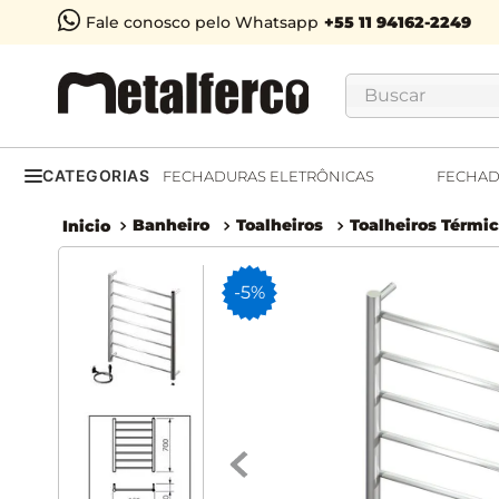
Fale conosco pelo Whatsapp
Buscar
CATEGORIAS
FECHADURAS ELETRÔNICAS
FECHAD
Banheiro
Toalheiros
Toalheiros Térmi
-
5%