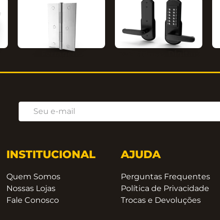
Ferragens
Fechaduras Digitais
INSTITUCIONAL
AJUDA
Quem Somos
Perguntas Frequentes
Nossas Lojas
Política de Privacidade
Fale Conosco
Trocas e Devoluções