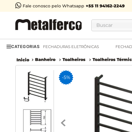
Fale conosco pelo Whatsapp
Buscar
CATEGORIAS
FECHADURAS ELETRÔNICAS
FECHAD
Banheiro
Toalheiros
Toalheiros Térmi
-
5%