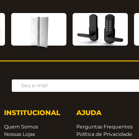
Ferragens
Fechaduras Digitais
INSTITUCIONAL
AJUDA
Quem Somos
Perguntas Frequentes
Nossas Lojas
Política de Privacidade