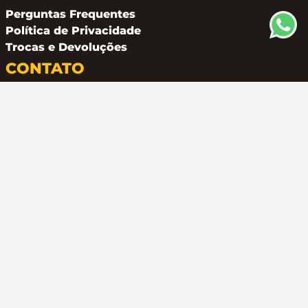
Perguntas Frequentes
Política de Privacidade
Trocas e Devoluções
CONTATO
(11) 94162 2249
atendimento@metalferco.com.br
COMO PAGAR
LOJA SEGURA