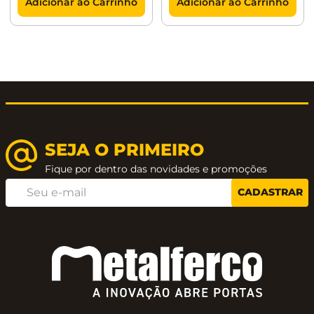
Adicionar ao Carrinho
Adicionar ao Carrinho
SEJA O PRIMEIRO
Fique por dentro das novidades e promoções
CADASTRAR