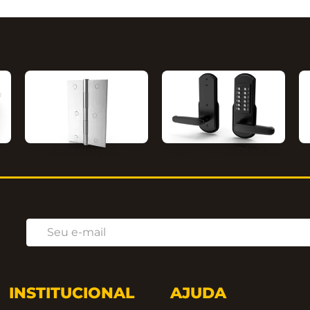
Ferragens
Fechaduras Digitais
INSTITUCIONAL
AJUDA