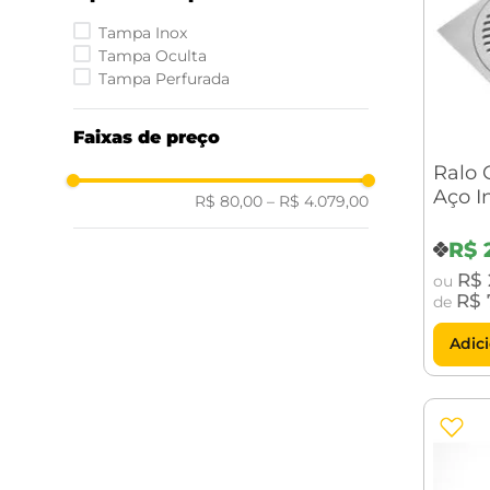
Tampa Inox
Tampa Oculta
Tampa Perfurada
Faixas de preço
Ralo
Aço I
R$ 80,00
–
R$ 4.079,00
sem t
R$
R$
ou
R$
de
Adic