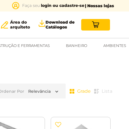
login ou cadastre-se
| Nossas lojas
Área do
Download de
arquiteto
Catálogos
TRUÇÃO E FERRAMENTAS
BANHEIRO
AMBIENTES
Grade
Lista
Ordenar Por
Relevância