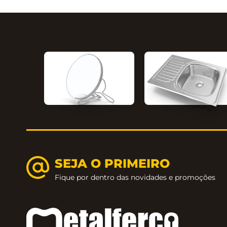
Cozinha
Ambientes
SEJA O PRIMEIRO
Fique por dentro das novidades e promoções