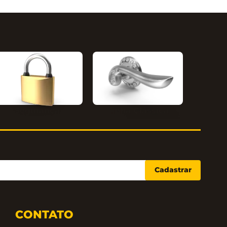
Segurança
Linha Clássica
Cadastrar
CONTATO