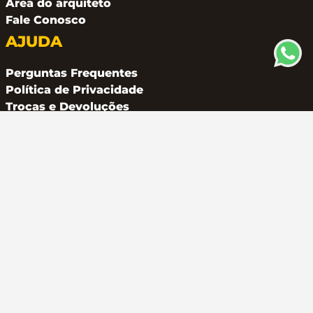
Área do arquiteto
Fale Conosco
AJUDA
Perguntas Frequentes
Política de Privacidade
Trocas e Devoluções
CONTATO
(11) 94162 2249
atendimento@metalferco.com.br
COMO PAGAR
LOJA SEGURA