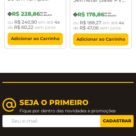
Acabamento cromado
Perfurada
10x10 Tampa Oculta
Garantia de 10 anos
R$
228
,
86
R$
178
,
86
R$
240
,
90
4
ou
em até
R$
188
,
27
4
ou
em até
R$
60
,
22
de
sem juros
R$
47
,
06
de
sem juros
Adicionar ao Carrinho
Adicionar ao Carrinho
SEJA O PRIMEIRO
Fique por dentro das novidades e promoções
CADASTRAR