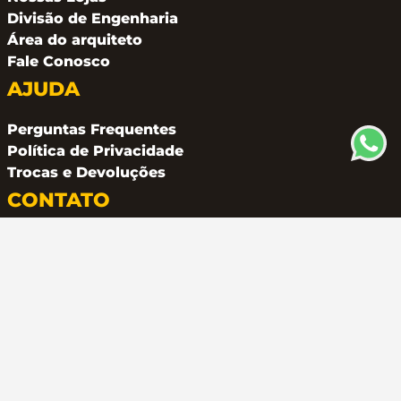
Divisão de Engenharia
Área do arquiteto
Fale Conosco
AJUDA
Perguntas Frequentes
Política de Privacidade
Trocas e Devoluções
CONTATO
(11) 94162 2249
atendimento@metalferco.com.br
COMO PAGAR