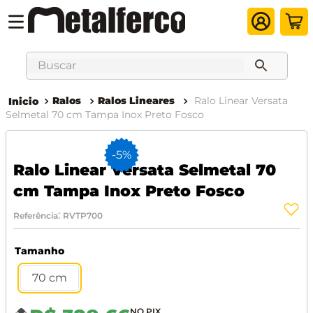
Buscar
Ralos
Ralos Lineares
Ralo Linear Versata
Selmetal 70 cm Tampa Inox Preto Fosco
-
5%
Ralo Linear Versata Selmetal 70
cm Tampa Inox Preto Fosco
:
Referência
RVTP700
Tamanho
70 cm