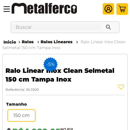
Buscar
Ralos
Ralos Lineares
Ralo Linear Inox Clean
Selmetal 150 cm Tampa Inox
-
5%
Ralo Linear Inox Clean Selmetal
150 cm Tampa Inox
:
Referência
RL1500
Tamanho
150 cm