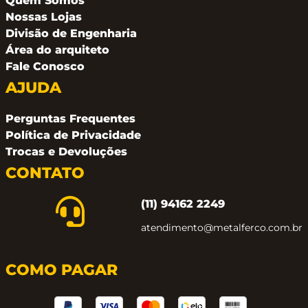
Quem Somos
Nossas Lojas
Divisão de Engenharia
Área do arquiteto
Fale Conosco
AJUDA
Perguntas Frequentes
Política de Privacidade
Trocas e Devoluções
CONTATO
(11) 94162 2249
atendimento@metalferco.com.br
COMO PAGAR