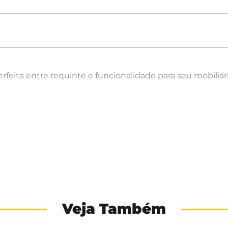
eita entre requinte e funcionalidade para seu mobiliári
Veja Também