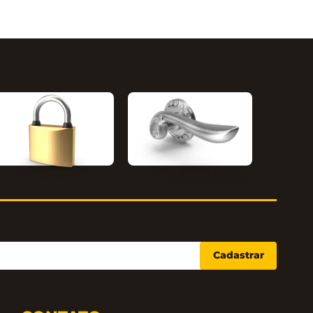
Segurança
Linha Clássica
Cadastrar