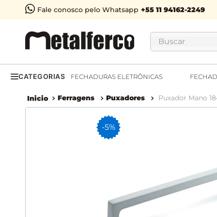
Fale conosco pelo Whatsapp
Buscar
CATEGORIAS
FECHADURAS ELETRÔNICAS
FECHAD
Ferragens
Puxadores
Puxador Mano 18
-
5%