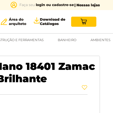
login ou cadastre-se
| Nossas lojas
Área do
Download de
arquiteto
Catálogos
TRUÇÃO E FERRAMENTAS
BANHEIRO
AMBIENTES
Mano 18401 Zamac
rilhante