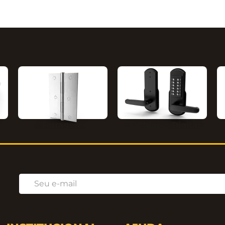
Ferragens
Fechaduras Digitais