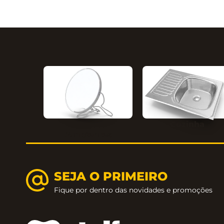
Cozinha
Ambientes
SEJA O PRIMEIRO
Fique por dentro das novidades e promoções