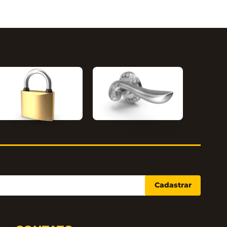
Segurança
Linha Clássica
Cadastrar