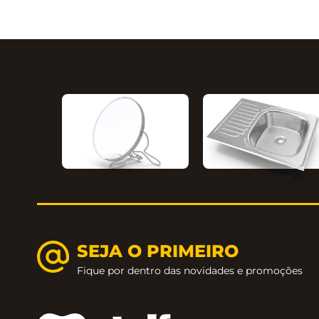
Cozinha
Ambientes
SEJA O PRIMEIRO
Fique por dentro das novidades e promoções