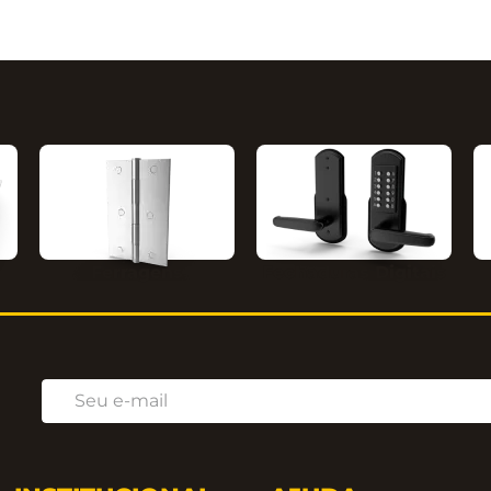
Ferragens
Fechaduras Digitais