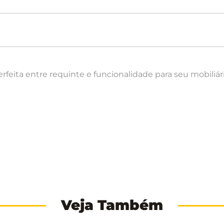
eita entre requinte e funcionalidade para seu mobiliári
Veja Também