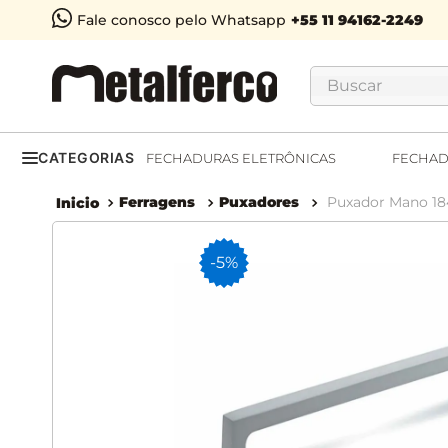
Fale conosco pelo Whatsapp
Buscar
CATEGORIAS
FECHADURAS ELETRÔNICAS
FECHAD
Ferragens
Puxadores
Puxador Mano 1
-
5%