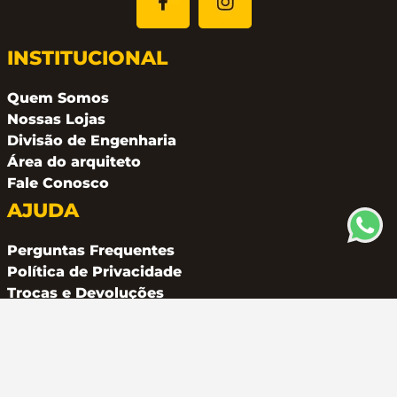
INSTITUCIONAL
Quem Somos
Nossas Lojas
Divisão de Engenharia
Área do arquiteto
Fale Conosco
AJUDA
Perguntas Frequentes
Política de Privacidade
Trocas e Devoluções
CONTATO
(11) 94162 2249
atendimento@metalferco.com.br