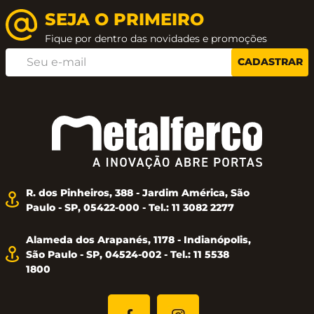
Altura Puxador: 20mm
SEJA O PRIMEIRO
Profundidade Puxador: 21mm
Fique por dentro das novidades e promoções
CADASTRAR
Comprimento Base: 40mm
Altura Base: 30mm
Material: Zamac
R. dos Pinheiros, 388 - Jardim América, São
Paulo - SP, 05422-000 - Tel.: 11 3082 2277
Alameda dos Arapanés, 1178 - Indianópolis,
São Paulo - SP, 04524-002 - Tel.: 11 5538
1800