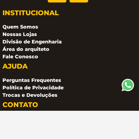
INSTITUCIONAL
Quem Somos
Nossas Lojas
Divisão de Engenharia
Área do arquiteto
Fale Conosco
AJUDA
Perguntas Frequentes
Política de Privacidade
Trocas e Devoluções
CONTATO
(11) 94162 2249
atendimento@metalferco.com.br