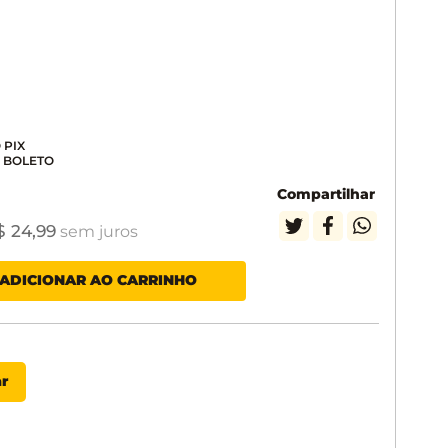
Compartilhar
$
24
,
99
sem juros
ADICIONAR AO CARRINHO