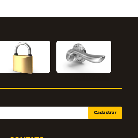
Segurança
Linha Clássica
Cadastrar