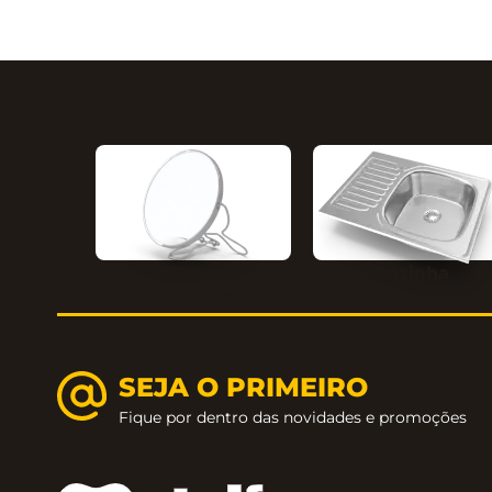
Cozinha
Ambientes
SEJA O PRIMEIRO
Fique por dentro das novidades e promoções