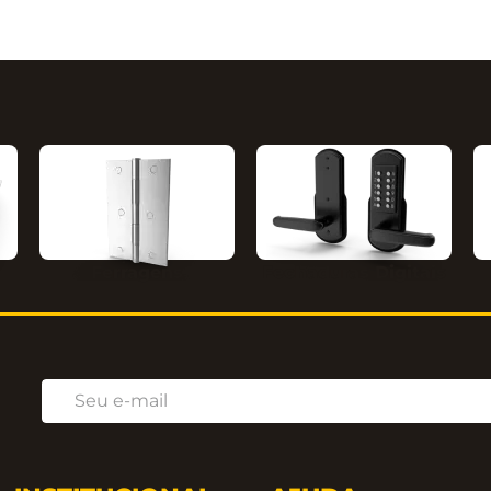
Ferragens
Fechaduras Digitais