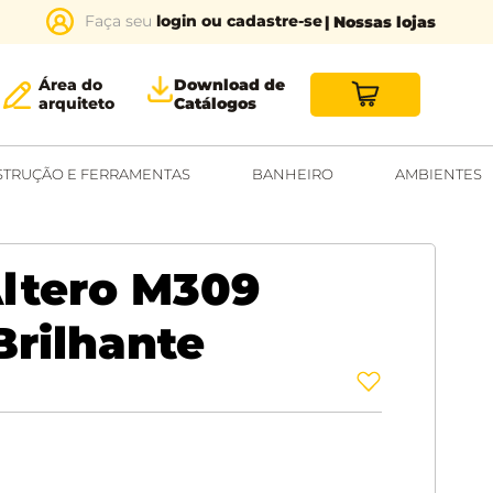
login ou cadastre-se
| Nossas lojas
Área do
Download de
arquiteto
Catálogos
TRUÇÃO E FERRAMENTAS
BANHEIRO
AMBIENTES
ltero M309
rilhante