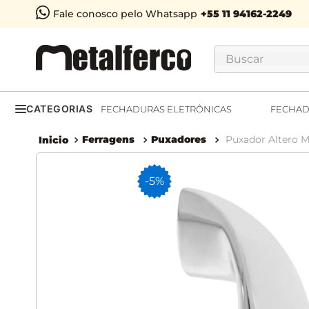
Fale conosco pelo Whatsapp
Buscar
CATEGORIAS
FECHADURAS ELETRÔNICAS
FECHAD
Ferragens
Puxadores
Puxador Altero 
-
5%