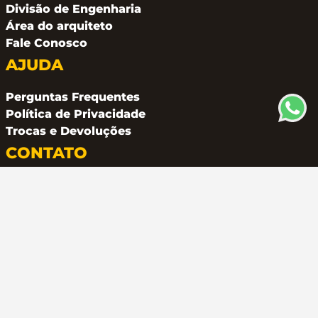
Divisão de Engenharia
Área do arquiteto
Fale Conosco
AJUDA
Perguntas Frequentes
Política de Privacidade
Trocas e Devoluções
CONTATO
(11) 94162 2249
atendimento@metalferco.com.br
COMO PAGAR