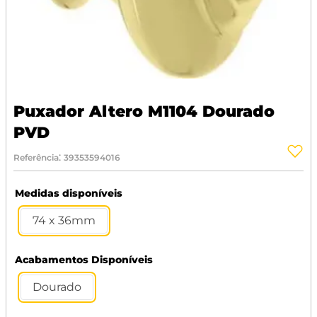
Puxador Altero M1104 Dourado
PVD
:
Referência
39353594016
Medidas disponíveis
74 x 36mm
Acabamentos Disponíveis
Dourado