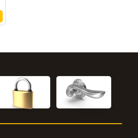
Segurança
Linha Clássica