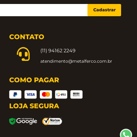
Cadastrar
CONTATO
(11) 94162 2249
atendimento@metalferco.com.br
COMO PAGAR
LOJA SEGURA