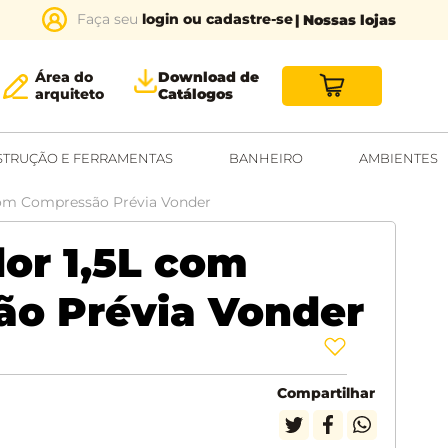
login ou cadastre-se
| Nossas lojas
Área do
Download de
arquiteto
Catálogos
TRUÇÃO E FERRAMENTAS
BANHEIRO
AMBIENTES
 com Compressão Prévia Vonder
dor 1,5L com
o Prévia Vonder
Compartilhar