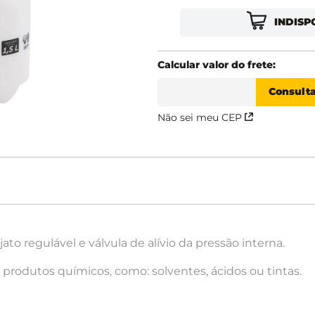
INDISP
Não sei meu CEP
to regulável e válvula de alívio da pressão interna.
r produtos químicos, como: solventes, ácidos ou tintas.