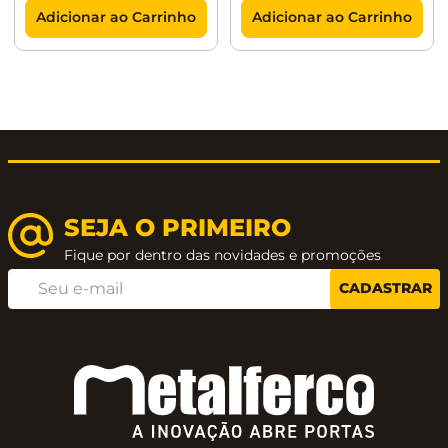
Adicionar ao Carrinho
Adicionar ao Carrinho
SEJA O PRIMEIRO
Fique por dentro das novidades e promoções
CADASTRAR