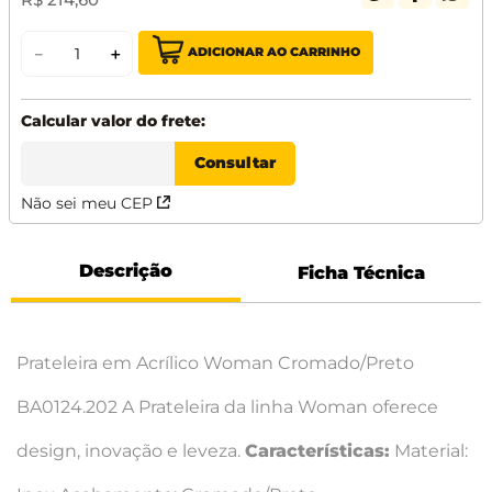
ADICIONAR AO CARRINHO
－
＋
Não sei meu CEP
Descrição
Ficha Técnica
Prateleira em Acrílico Woman Cromado/Preto
BA0124.202 A Prateleira da linha Woman oferece
design, inovação e leveza.
Características:
Material: