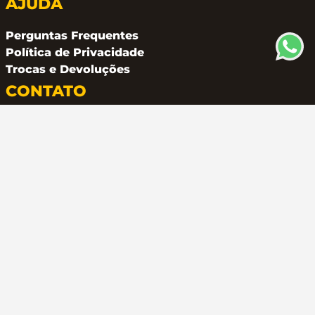
AJUDA
Perguntas Frequentes
Política de Privacidade
Trocas e Devoluções
CONTATO
(11) 94162 2249
atendimento@metalferco.com.br
COMO PAGAR
LOJA SEGURA