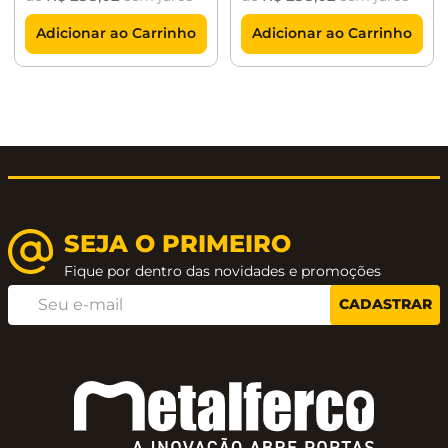
Adicionar ao Carrinho
Adicionar ao Carrinho
SEJA O PRIMEIRO
Fique por dentro das novidades e promoções
CADASTRAR