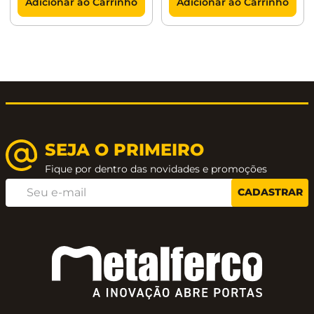
Adicionar ao Carrinho
Adicionar ao Carrinho
SEJA O PRIMEIRO
Fique por dentro das novidades e promoções
CADASTRAR