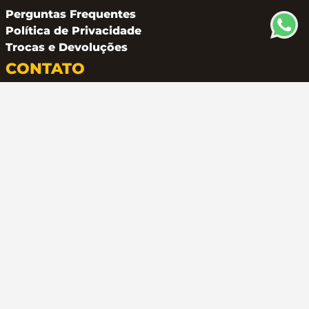
Perguntas Frequentes
Política de Privacidade
Trocas e Devoluções
CONTATO
(11) 94162 2249
atendimento@metalferco.com.br
COMO PAGAR
LOJA SEGURA