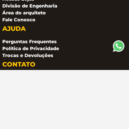
Divisão de Engenharia
Área do arquiteto
Fale Conosco
AJUDA
Perguntas Frequentes
Política de Privacidade
Trocas e Devoluções
CONTATO
(11) 94162 2249
atendimento@metalferco.com.br
COMO PAGAR