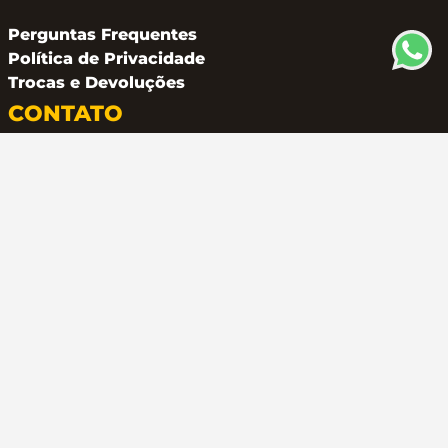
Perguntas Frequentes
Política de Privacidade
Trocas e Devoluções
CONTATO
(11) 94162 2249
atendimento@metalferco.com.br
COMO PAGAR
LOJA SEGURA