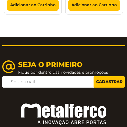
Adicionar ao Carrinho
Adicionar ao Carrinho
SEJA O PRIMEIRO
Fique por dentro das novidades e promoções
CADASTRAR