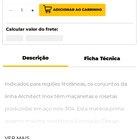
ADICIONAR AO CARRINHO
－
＋
Descrição
Ficha Técnica
Indicados para regiões litorâneas, os conjuntos da
linha Architect Inox têm maçanetas e rosetas
produzidas em aço inox 304. Esta matéria prima
garante máxima resistência à corrosão. Design
confortável, durabilidade e resistência fazem da
VER MAIS