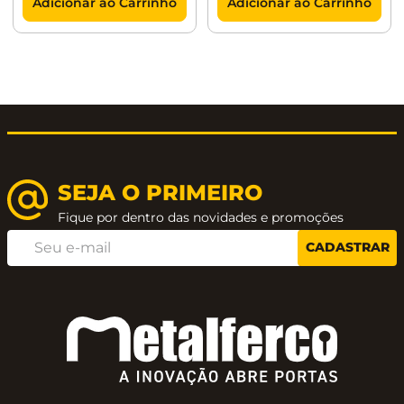
Adicionar ao Carrinho
Adicionar ao Carrinho
SEJA O PRIMEIRO
Fique por dentro das novidades e promoções
CADASTRAR