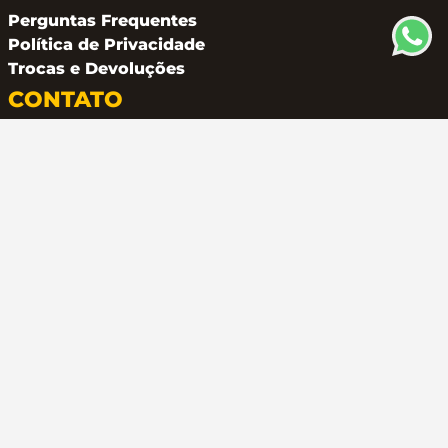
Perguntas Frequentes
Política de Privacidade
Trocas e Devoluções
CONTATO
(11) 94162 2249
atendimento@metalferco.com.br
COMO PAGAR
LOJA SEGURA