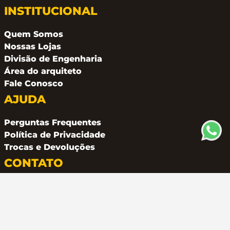
INSTITUCIONAL
Quem Somos
Nossas Lojas
Divisão de Engenharia
Área do arquiteto
Fale Conosco
AJUDA
Perguntas Frequentes
Política de Privacidade
Trocas e Devoluções
CONTATO
(11) 94162 2249
atendimento@metalferco.com.br