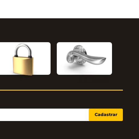
Segurança
Linha Clássica
Cadastrar