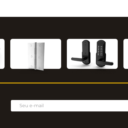
Ferragens
Fechaduras Digitais