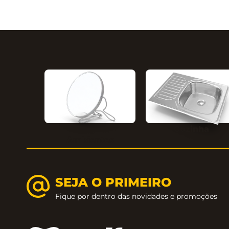
Cozinha
Ambientes
SEJA O PRIMEIRO
Fique por dentro das novidades e promoções