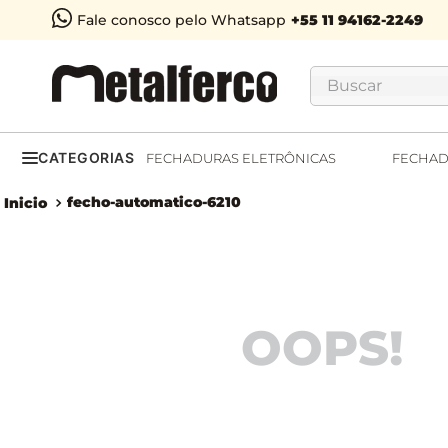
Fale conosco pelo Whatsapp
Buscar
CATEGORIAS
FECHADURAS ELETRÔNICAS
FECHAD
fecho-automatico-6210
OOPS!