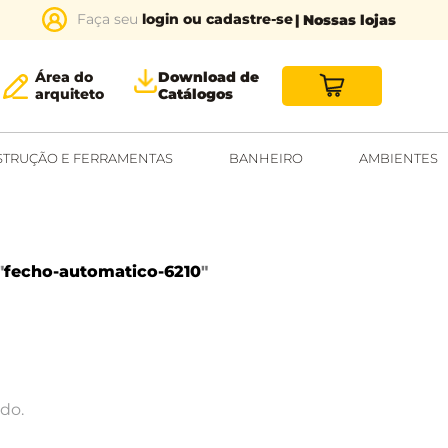
login ou cadastre-se
| Nossas lojas
Área do
Download de
arquiteto
Catálogos
TRUÇÃO E FERRAMENTAS
BANHEIRO
AMBIENTES
"
fecho-automatico-6210
"
do.