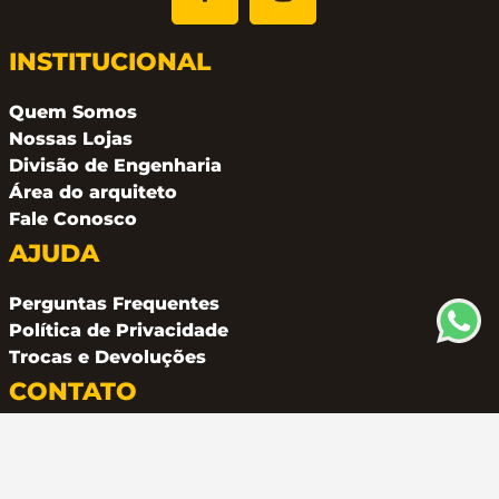
INSTITUCIONAL
Quem Somos
Nossas Lojas
Divisão de Engenharia
Área do arquiteto
Fale Conosco
AJUDA
Perguntas Frequentes
Política de Privacidade
Trocas e Devoluções
CONTATO
(11) 94162 2249
atendimento@metalferco.com.br