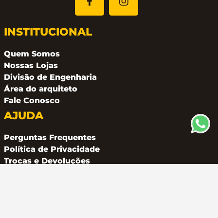
INSTITUCIONAL
Quem Somos
Nossas Lojas
Divisão de Engenharia
Área do arquiteto
Fale Conosco
AJUDA
Perguntas Frequentes
Política de Privacidade
Trocas e Devoluções
CONTATO
(11) 94162 2249
atendimento@metalferco.com.br