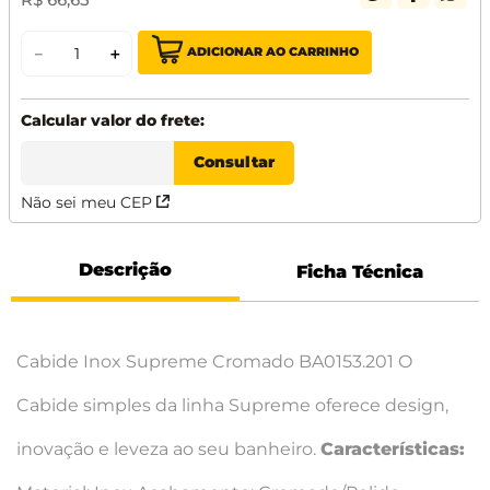
ADICIONAR AO CARRINHO
－
＋
Não sei meu CEP
Descrição
Ficha Técnica
Cabide Inox Supreme Cromado BA0153.201 O
Cabide simples da linha Supreme oferece design,
inovação e leveza ao seu banheiro.
Características: