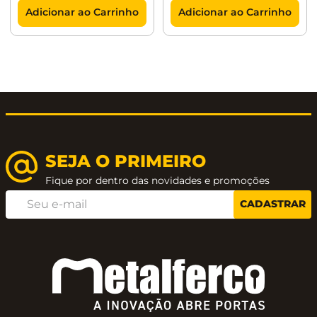
Adicionar ao Carrinho
Adicionar ao Carrinho
SEJA O PRIMEIRO
Fique por dentro das novidades e promoções
CADASTRAR