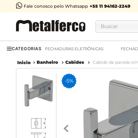
Fale conosco pelo Whatsapp
Buscar
CATEGORIAS
FECHADURAS ELETRÔNICAS
FECHAD
Banheiro
Cabides
Cabide de parede sim
-
5%