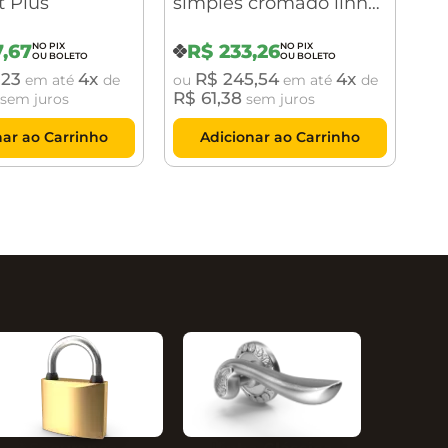
t Plus
simples cromado linha
Cecilia
7
,
67
R$
233
,
26
,
23
4
R$
245
,
54
4
em até
de
ou
em até
de
R$
61
,
38
sem juros
sem juros
nar ao Carrinho
Adicionar ao Carrinho