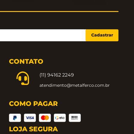
Segurança
Linha Clássica
Cadastrar
CONTATO
(11) 94162 2249
atendimento@metalferco.com.br
COMO PAGAR
LOJA SEGURA