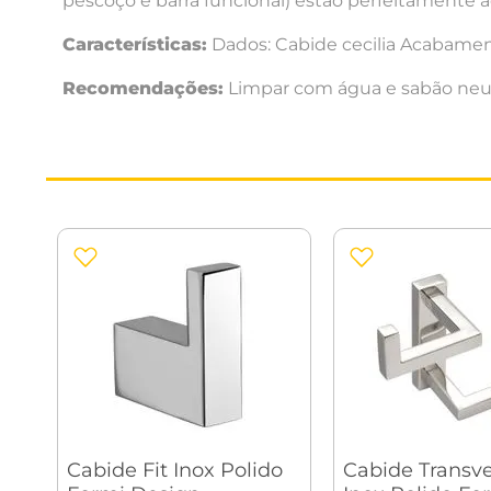
pescoço e barra funcional) estão perfeitamente
Características:
Dados: Cabide cecilia Acabamen
Recomendações:
Limpar com água e sabão neut
Cabide Fit Inox Polido
Cabide Transve