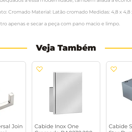
 adequados a essa modernidade, também aliada a econo
to: Cromado Material: Latão cromado Medidas: 4,8 x 4,8
ro apenas e secar a peça com pano macio e limpo.
Veja Também
rsal Join
Cabide Inox One
Cabide S