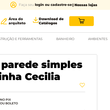
login ou cadastre-se
| Nossas lojas
Área do
Download de
arquiteto
Catálogos
TRUÇÃO E FERRAMENTAS
BANHEIRO
AMBIENTES
 parede simples
nha Cecilia