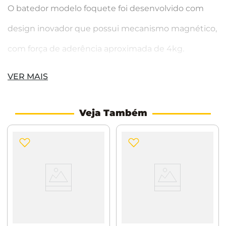
O batedor modelo foquete foi desenvolvido com
design inovador que possui mecanismo magnético,
com força de aderência aproximada de 4kg.
VER MAIS
Características:
Material: Latão Versátil: Pode ser instalado em piso
Veja Também
ou parede.