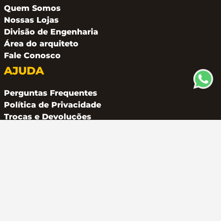
Quem Somos
Nossas Lojas
Divisão de Engenharia
Área do arquiteto
Fale Conosco
AJUDA
Perguntas Frequentes
Política de Privacidade
Trocas e Devoluções
CONTATO
(11) 94162 2249
atendimento@metalferco.com.br
COMO PAGAR