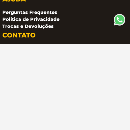
Perguntas Frequentes
Política de Privacidade
Trocas e Devoluções
CONTATO
(11) 94162 2249
atendimento@metalferco.com.br
COMO PAGAR
LOJA SEGURA