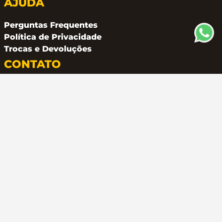
AJUDA
Perguntas Frequentes
Política de Privacidade
Trocas e Devoluções
CONTATO
(11) 94162 2249
atendimento@metalferco.com.br
COMO PAGAR
LOJA SEGURA