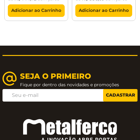
Adicionar ao Carrinho
Adicionar ao Carrinho
SEJA O PRIMEIRO
Fique por dentro das novidades e promoções
CADASTRAR