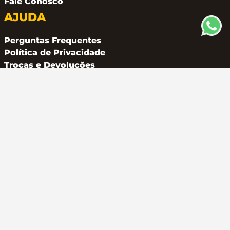
Fale Conosco
AJUDA
Perguntas Frequentes
Política de Privacidade
Trocas e Devoluções
CONTATO
(11) 94162 2249
atendimento@metalferco.com.br
COMO PAGAR
LOJA SEGURA